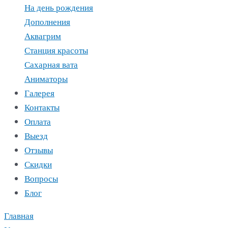
На день рождения
Дополнения
Аквагрим
Станция красоты
Сахарная вата
Аниматоры
Галерея
Контакты
Оплата
Выезд
Отзывы
Скидки
Вопросы
Блог
Главная