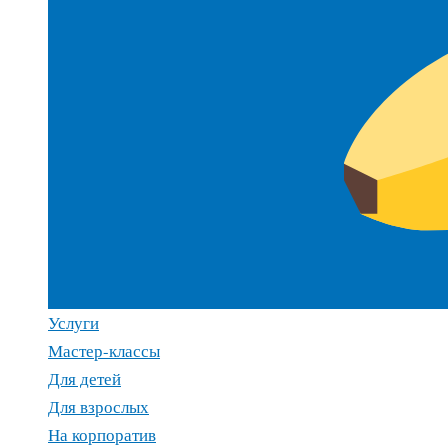
Услуги
Мастер-классы
Для детей
Для взрослых
На корпоратив