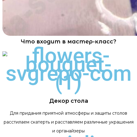
Что входит в мастер-класс?
Декор стола
Для придания приятной атмосферы и защиты столов
расстилаем скатерть и расставляем различные украшения
и органайзеры