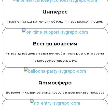
Интерес
У нас нет “занудных” лекций об изделии, все кратко и по делу
Всегда вовремя
Мы всегда всё делаем заранее, чтобы начать ровно в то время,
на которое договаривались
Атмосфера
Во время МК царит эстетика, красота и творческая атмосфера