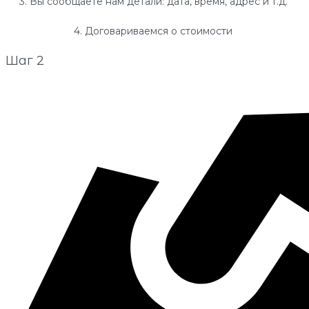
3. Вы сообщаете нам детали: дата, время, адрес и т.д.
4. Договариваемся о стоимости
Шаг 2