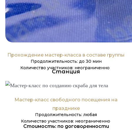
Прохождение мастер-класса в составе группы
Продолжительность: до 30 мин
Количество участников: неограниченно
Станция
Мастер-класс свободного посещения на
празднике
Продолжительность: любая
Количество участников: неограниченно
Стоимость: по договоренности