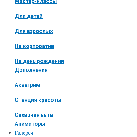
Мастер-классы
Для детей
Для взрослых
На корпоратив
На день рождения
Дополнения
Аквагрим
Станция красоты
Сахарная вата
Аниматоры
Галерея