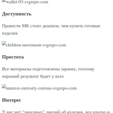
Доступность
Провести МК стоит дешевле, чем купить готовые
изделия
Простота
Все материалы подготовлены заранее, поэтому
хороший результат будет у всех
Интерес
У нас нет “занудных” лекций об изделии, все кратко и