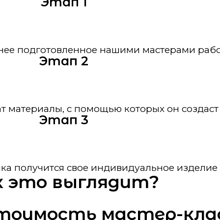
Этап 1
анее подготовленное нашими мастерами рабо
Этап 2
 материалы, с помощью которых он создаст
Этап 3
ика получится свое индивидуальное изделие
к это выглядит?
тоимость мастер-кла