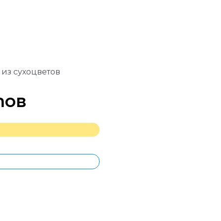
 из сухоцветов
тов