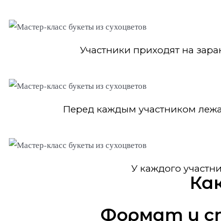
Участники приходят на зар
Перед каждым участником лежат
У каждого участн
Ка
Формат и с