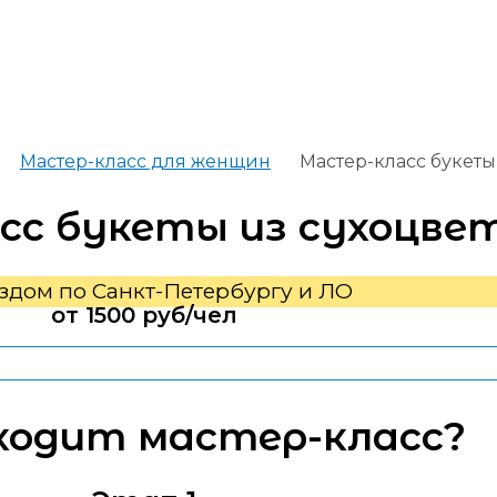
Мастер-класс для женщин
Мастер-класс букеты
сс букеты из сухоцве
здом по Санкт-Петербургу и ЛО
от 1500 руб/чел
ходит мастер-класс?