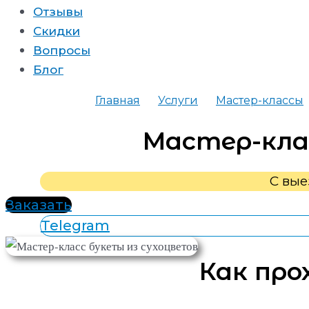
Отзывы
Скидки
Вопросы
Блог
Главная
Услуги
Мастер-классы
Мастер-кла
С вые
Заказать
Telegram
Как про