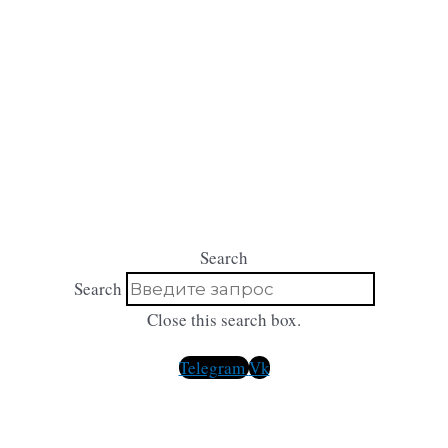
Search
Search
Close this search box.
Telegram
Vk